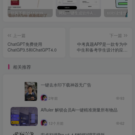
朔风下载25110109 -磁力下载神器-去VIP限制版本
网站一键生成软件APP 完美版 同时支持打包html文件
上一篇
下一篇
ChatGPT免费使用
中考真题APP是一款专为中
ChatGP3.5和ChatGPT4.0
中生和备考学生设计的应用
程序
相关推荐
一键去水印下载神器无广告
2年前
93
ARuler 解锁会员Ai一键精准测量所有物品
12个月前
62
安卓扫描Pro v1.4.5解锁VIP高级版