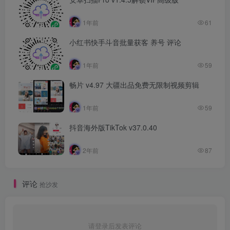
1年前
61
小红书快手斗音批量获客 养号 评论
1年前
59
畅片 v4.97 大疆出品免费无限制视频剪辑
1年前
59
抖音海外版TikTok v37.0.40
2年前
87
评论
抢沙发
请登录后发表评论