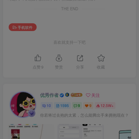
THE END
手机软件
喜欢就支持一下吧
点赞
9
赞赏
分享
收藏
优秀作者
关注
10
1595
9
9
12.5W+
你若将过去抱的太紧，怎么能腾出手来拥抱现在？