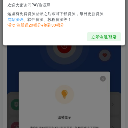
欢迎大家访问PAY资源网
有序，高效管理社交关注关系。
这里有免费资源登录之后即可下载资源，每日更新资源
网站源码
、软件资源、教程资源等！
活动:注册送20积分+签到30积分！
立即注册/登录