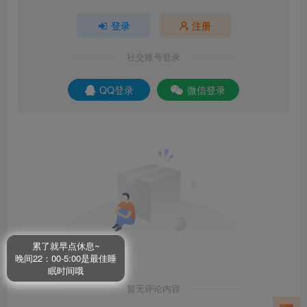
登录
注册
社交账号登录
QQ登录
微信登录
累了就早点休息~
晚间22：00-5:00是最佳睡
眠时间哦
暂无评论内容