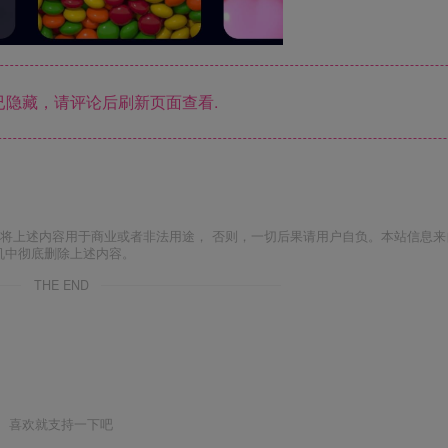
隐藏，请评论后刷新页面查看.
将上述内容用于商业或者非法用途， 否则，一切后果请用户自负。本站信息来
机中彻底删除上述内容。
THE END
喜欢就支持一下吧