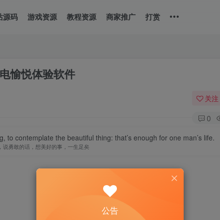
站源码
游戏资源
教程资源
商家推广
打赏
充电愉悦体验软件
关注
0
, to contemplate the beautiful thing: that’s enough for one man’s life.
，说勇敢的话，想美好的事，一生足矣
公告