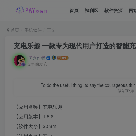
首页
福利区
软件资源
网
首页
手机软件
正文
充电乐趣 一款专为现代用户打造的智能
优秀作者
2年前发布
To do the useful thing, to say the courageous thing
做有用的事
【应用名称】充电乐趣
【应用版本】1.5.6
【软件大小】30.9m
【适用平台】安卓