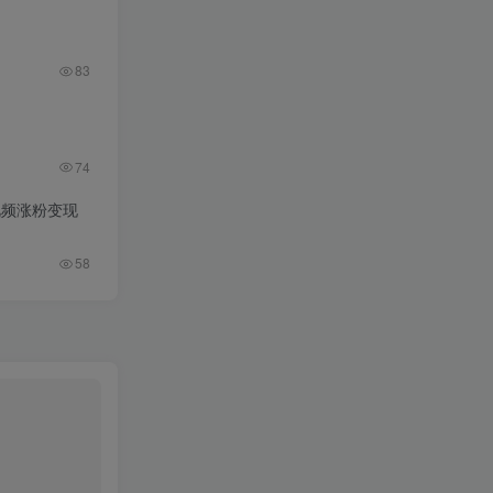
83
74
视频涨粉变现
58