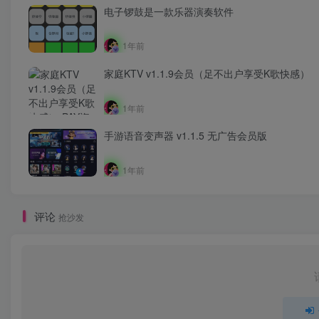
电子锣鼓是一款乐器演奏软件
1年前
家庭KTV v1.1.9会员（足不出户享受K歌快感）
1年前
手游语音变声器 v1.1.5 无广告会员版
1年前
评论
抢沙发