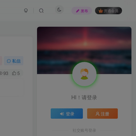
发布
开通会员
私信
93
5
HI！请登录
登录
注册
社交账号登录