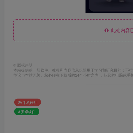
此处内容已
©
版权声明
本站提供的一切软件、教程和内容信息仅限用于学习和研究目的；不得
争议与本站无关。您必须在下载后的24个小时之内 ，从您的电脑或手
手机软件
# 安卓软件