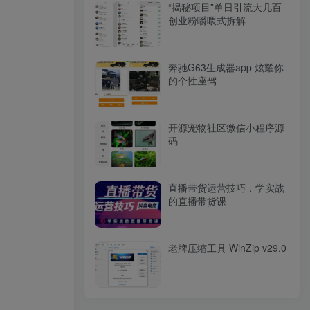
“揭秘项目”单日引流大几百
创业粉嚼喂式拆解
奔驰G63生成器app 炫耀你
的个性座驾
开源宠物社区微信小程序源
码
直播带货运营技巧，学实战
的直播带货课
老牌压缩工具 WinZip v29.0