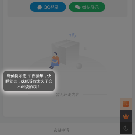
QQ登录
微信登录
诛仙提示您 午夜骚年，快
睡觉去，妹纸等你太久了会
不耐烦的哦！
暂无评论内容
友链申请