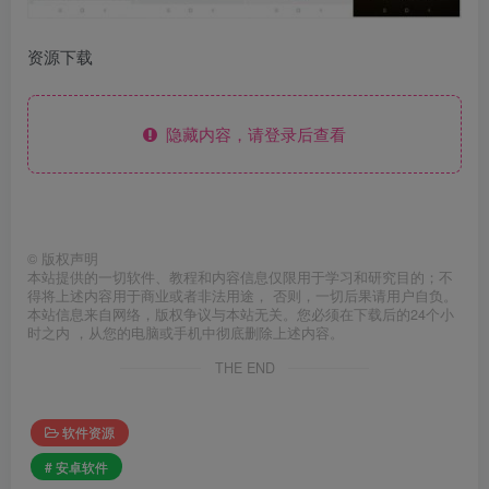
资源下载
隐藏内容，请登录后查看
©
版权声明
本站提供的一切软件、教程和内容信息仅限用于学习和研究目的；不
得将上述内容用于商业或者非法用途， 否则，一切后果请用户自负。
本站信息来自网络，版权争议与本站无关。您必须在下载后的24个小
时之内 ，从您的电脑或手机中彻底删除上述内容。
THE END
软件资源
# 安卓软件