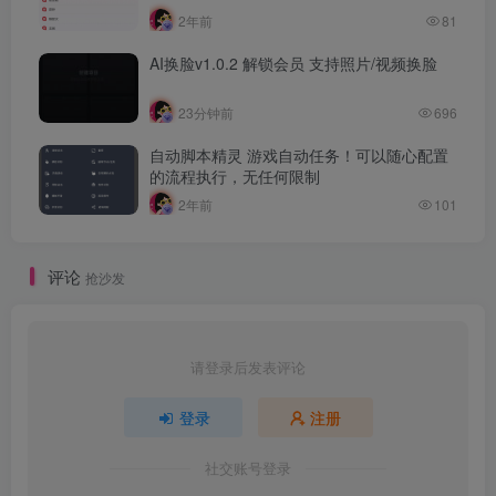
2年前
81
AI换脸v1.0.2 解锁会员 支持照片/视频换脸
23分钟前
696
自动脚本精灵 游戏自动任务！可以随心配置
的流程执行，无任何限制
2年前
101
评论
抢沙发
请登录后发表评论
登录
注册
社交账号登录