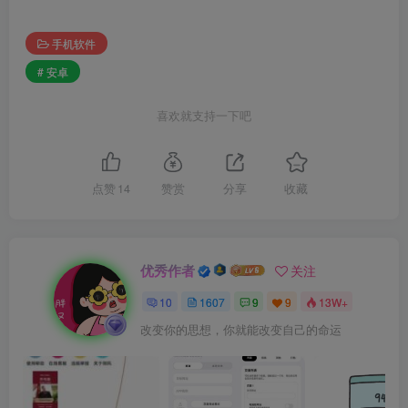
手机软件
# 安卓
喜欢就支持一下吧
点赞
14
赞赏
分享
收藏
优秀作者
关注
10
1607
9
9
13W+
改变你的思想，你就能改变自己的命运