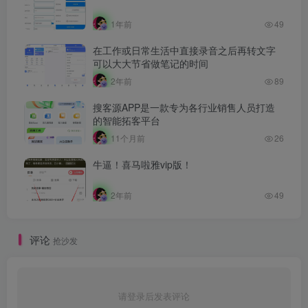
1年前
49
在工作或日常生活中直接录音之后再转文字
可以大大节省做笔记的时间
2年前
89
搜客源APP是一款专为各行业销售人员打造
的智能拓客平台
11个月前
26
牛逼！喜马啦雅vip版！
2年前
49
评论
抢沙发
请登录后发表评论