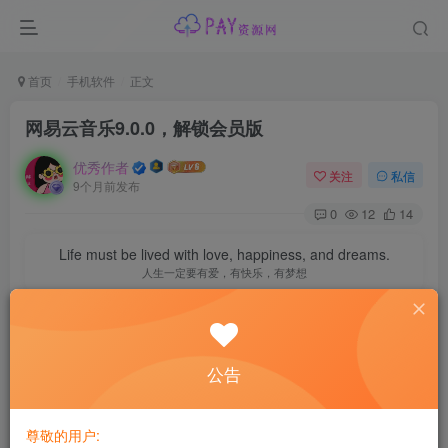
首页
手机软件
正文
网易云音乐9.0.0，解锁会员版
优秀作者
关注
私信
9个月前发布
0
12
14
Life must be lived with love, happiness, and dreams.
人生一定要有爱，有快乐，有梦想
资源介绍
【手机资源】网易云音乐解锁会员版
公告
【软件名】网易云音乐
尊敬的用户: