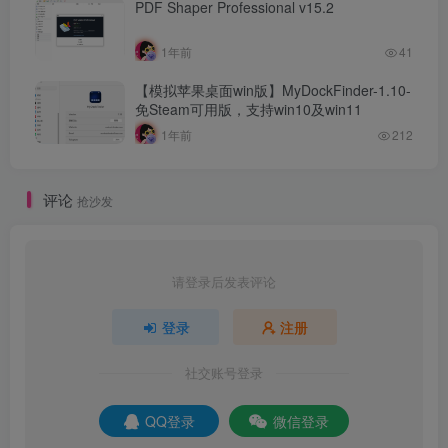
PDF Shaper Professional v15.2
1年前
41
【模拟苹果桌面win版】MyDockFinder-1.10-
免Steam可用版，支持win10及win11
1年前
212
评论
抢沙发
请登录后发表评论
登录
注册
社交账号登录
QQ登录
微信登录