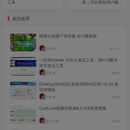
工具
具，可以帮助用户解除
iPhone、iPad或iPod Touch
相关推荐
植物大战僵尸杂交版 v2.3最新版
2年前
101
一款Windows 10永久激活工具，Win10数字
许可激活工具
2年前
81
DesktopClock3D(桌面3D时钟应用) v2.22 多
语便携版
1年前
45
CoolLock电脑挂机锁6.0.0绿色便携版
8个月前
24