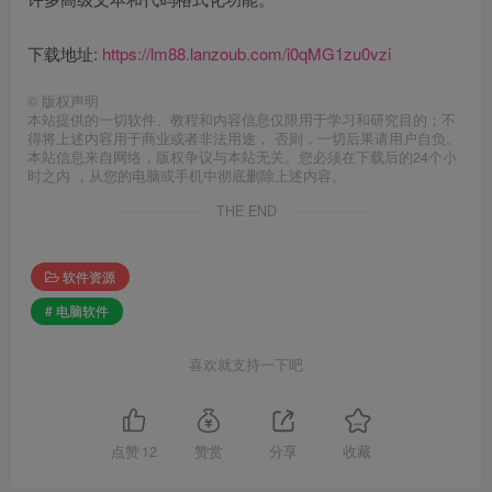
下载地址:
https://lm88.lanzoub.com/i0qMG1zu0vzi
©
版权声明
本站提供的一切软件、教程和内容信息仅限用于学习和研究目的；不
得将上述内容用于商业或者非法用途， 否则，一切后果请用户自负。
本站信息来自网络，版权争议与本站无关。您必须在下载后的24个小
时之内 ，从您的电脑或手机中彻底删除上述内容。
THE END
软件资源
# 电脑软件
喜欢就支持一下吧
点赞
12
赞赏
分享
收藏