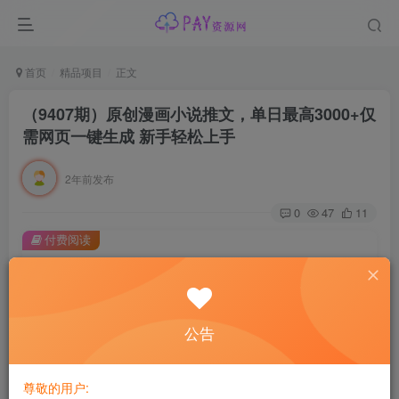
首页
精品项目
正文
（9407期）原创漫画小说推文，单日最高3000+仅
需网页一键生成 新手轻松上手
2年前发布
0
47
11
付费阅读
（9407期）原创漫画小说推文，单日最高3000+仅需网页一键生成 新手轻松上手
此内容为付费阅读，请付费后查看
会员专属资源
公告
免费
免费
黄金会员
钻石会员
尊敬的用户:
您暂无购买权限，请先开通会员