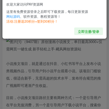
欢迎大家访问PAY资源网
开通会员
这里有免费资源登录之后即可下载资源，每日更新资源
网站源码
、软件资源、教程资源等！
活动:注册送20积分+签到30积分！
things never change, we change.
世界并没有变，改变的是我们
立即注册/登录
小说推文项目，就是通过在抖音、小红书等平台上发布小说
类视频作品，引导用户到小说平台观看小说。该项目门槛较
低，很适合新手，无需高超的技术水平，发布符合规范的推
广视频即可逐渐产生收益。
目前，小说推文项目路径主要有两种方式：一个是引导用户
在平台充值消费，另一个是引导用户下载小说平台，搜索你