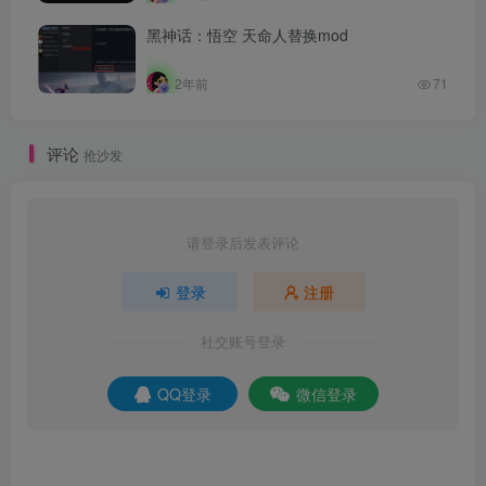
黑神话：悟空 天命人替换mod
2年前
71
评论
抢沙发
请登录后发表评论
登录
注册
社交账号登录
QQ登录
微信登录