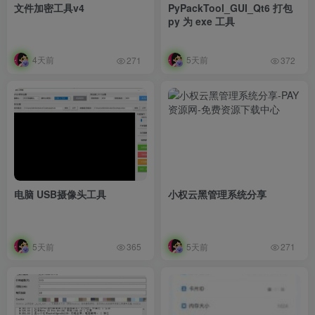
文件加密工具v4
PyPackTool_GUI_Qt6 打包
py 为 exe 工具
4天前
5天前
271
372
电脑 USB摄像头工具
小权云黑管理系统分享
5天前
5天前
365
271