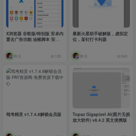
X浏览器 谷歌版/特别版 安卓内
最新火星助手破解版，虚拟定
置去广告功能 油猴脚本 安装
位，某钉打卡利器
包2M
昨天
昨天
125
540
驾考精灵 v1.7.4.8解锁会员版
Topaz Gigapixel AI(图片无损
放大软件) v8.4.2 英文便携版