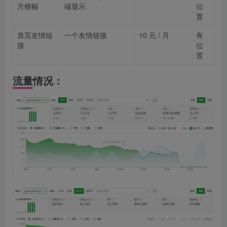
方横幅
端显示
位
置
首页友情链
一个友情链接
10 元 / 月
有
接
位
置
流量情况：