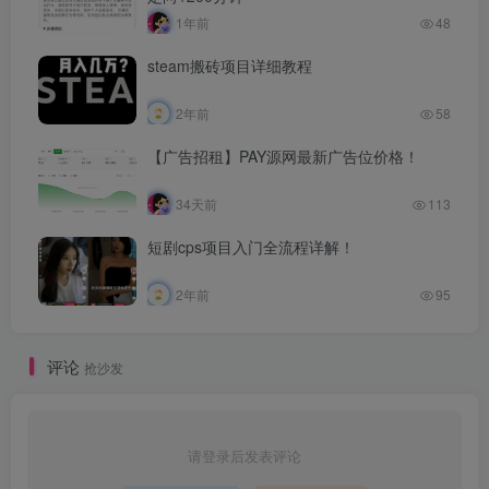
1年前
48
steam搬砖项目详细教程
2年前
58
【广告招租】PAY源网最新广告位价格！
34天前
113
短剧cps项目入门全流程详解！
2年前
95
评论
抢沙发
请登录后发表评论