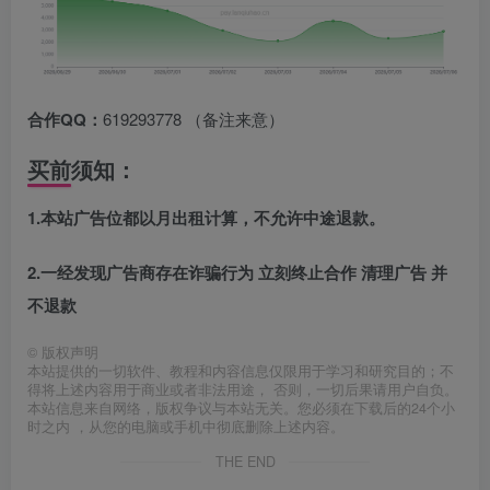
合作QQ：
619293778 （备注来意）
买前须知：
1.本站广告位都以月出租计算，不允许中途退款。
2.一经发现广告商存在诈骗行为 立刻终止合作 清理广告 并
不退款
©
版权声明
本站提供的一切软件、教程和内容信息仅限用于学习和研究目的；不
得将上述内容用于商业或者非法用途， 否则，一切后果请用户自负。
本站信息来自网络，版权争议与本站无关。您必须在下载后的24个小
时之内 ，从您的电脑或手机中彻底删除上述内容。
THE END