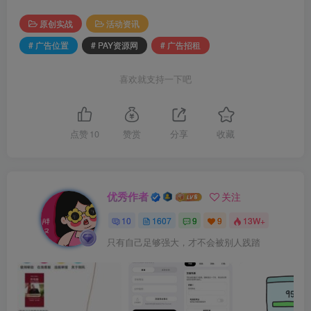
原创实战
活动资讯
# 广告位置
# PAY资源网
# 广告招租
喜欢就支持一下吧
点赞
10
赞赏
分享
收藏
优秀作者
关注
10
1607
9
9
13W+
只有自己足够强大，才不会被别人践踏