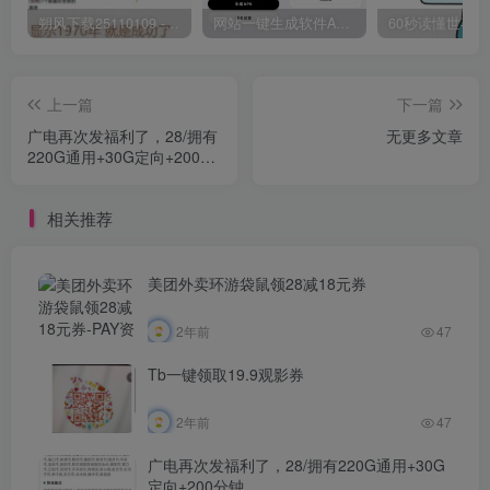
朔风下载25110109 -磁力下载神器-去VIP限制版本
网站一键生成软件APP 完美版 同时支持打包html文件
上一篇
下一篇
广电再次发福利了，28/拥有
无更多文章
220G通用+30G定向+200分
钟
相关推荐
美团外卖环游袋鼠领28减18元券
2年前
47
Tb一键领取19.9观影券
2年前
47
广电再次发福利了，28/拥有220G通用+30G
定向+200分钟