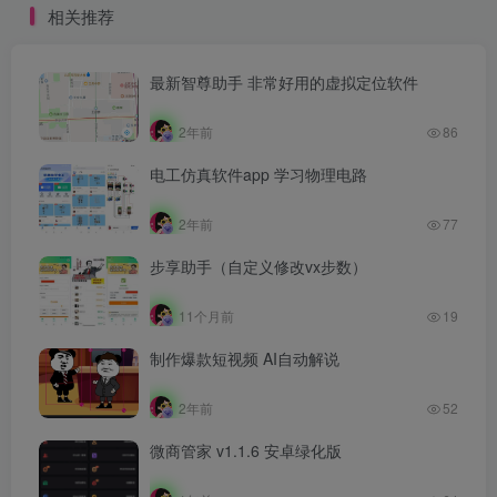
相关推荐
最新智尊助手 非常好用的虚拟定位软件
2年前
86
电工仿真软件app 学习物理电路
2年前
77
步享助手（自定义修改vx步数）
11个月前
19
制作爆款短视频 AI自动解说
2年前
52
微商管家 v1.1.6 安卓绿化版