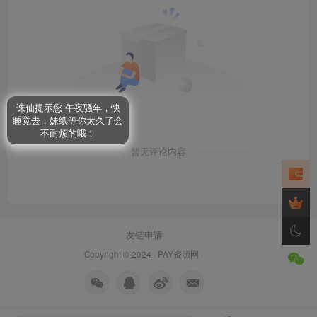
诛仙提示您 午夜骚年，快
睡觉去，妹纸等你太久了会
不耐烦的哦！
暂无评论内容
友链申请
Copyright © 2024 ·
PAY资源网
·