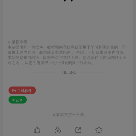
©
版权声明
本站提供的一切软件、教程和内容信息仅限用于学习和研究目的；不
得将上述内容用于商业或者非法用途， 否则，一切后果请用户自负。
本站信息来自网络，版权争议与本站无关。您必须在下载后的24个小
时之内 ，从您的电脑或手机中彻底删除上述内容。
THE END
手机软件
# 安卓
喜欢就支持一下吧