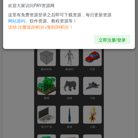
欢迎大家访问PAY资源网
【主要介绍】：解锁高级版，下载模型用科学
这里有免费资源登录之后即可下载资源，每日更新资源
网站源码
、软件资源、教程资源等！
图片介绍
活动:注册送20积分+签到30积分！
立即注册/登录