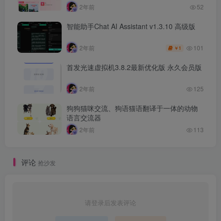
2年前
52
智能助手Chat AI Assistant v1.3.10 高级版
101
2年前
1
￥
首发光速虚拟机3.8.2最新优化版 永久会员版
2年前
125
狗狗猫咪交流、狗语猫语翻译于一体的动物
语言交流器
2年前
113
评论
抢沙发
请登录后发表评论