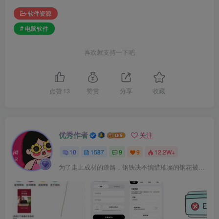
软件资源
# 电脑软件
喜欢就支持一下吧
点赞
13
赞赏
分享
收藏
优秀作者
关注
10
1587
9
9
12.2W+
为了走上成材的道路，钢铁决不惋惜璀璨的钢花被遗弃