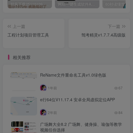
朔风下载25110109 -磁力下载神器-去VIP限制版本
网站一键生成软件APP 完美版 同时支持打包html文件
上一篇
下一篇
工程计划项目管理工具
驾考精灵v1.7.7.4高级版
相关推荐
ReName文件重命名工具v1.0绿色版
1年前
67
e行64位V11.17.4 安卓全局虚拟定位APP
2年前
84
广场舞大全8.2 广场舞、健身操、瑜伽等教学
视频任你选择