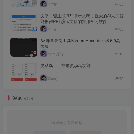
1年前
85
文字一键生成PPT演示文稿，强大的AI人工智
能创作PPT演示文稿的实用学习软件
1年前
63
AZ屏幕录制工具Screen Recorder v6.6.0高
级版
10个月前
12
灵动鸟——苹果灵动岛功能
2年前
70
评论
抢沙发
请登录后发表评论