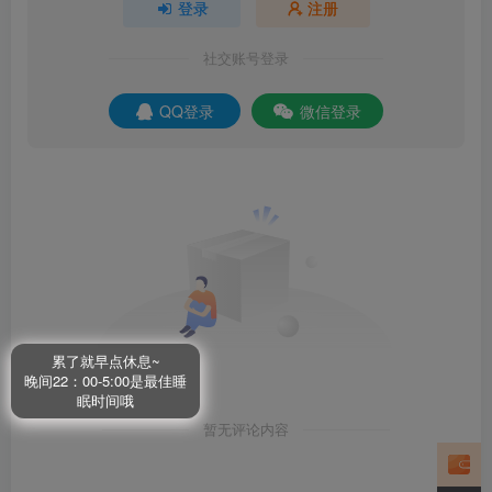
登录
注册
社交账号登录
QQ登录
微信登录
累了就早点休息~
晚间22：00-5:00是最佳睡
眠时间哦
暂无评论内容