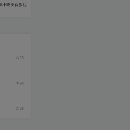
风味小吃美食教程
29
92
68