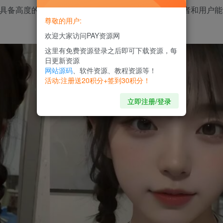
yUI具备高度的扩展性和应用可能性，真正做到了让开发者和用户
尊敬的用户:
欢迎大家访问PAY资源网
这里有免费资源登录之后即可下载资源，每
日更新资源
网站源码
、软件资源、教程资源等！
活动:注册送20积分+签到30积分！
立即注册/登录