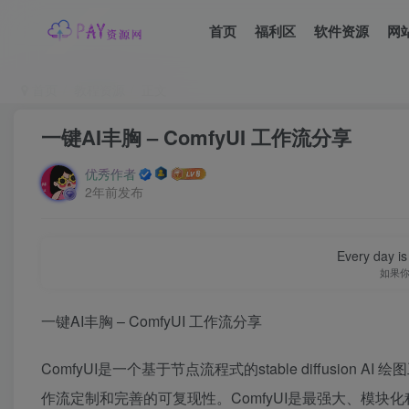
首页
福利区
软件资源
网
首页
教程资源
正文
一键AI丰胸 – ComfyUI 工作流分享
优秀作者
2年前发布
Every day is 
如果
一键AI丰胸 – ComfyUI 工作流分享
ComfyUI是一个基于节点流程式的stable diffusion A
作流定制和完善的可复现性。ComfyUI是最强大、模