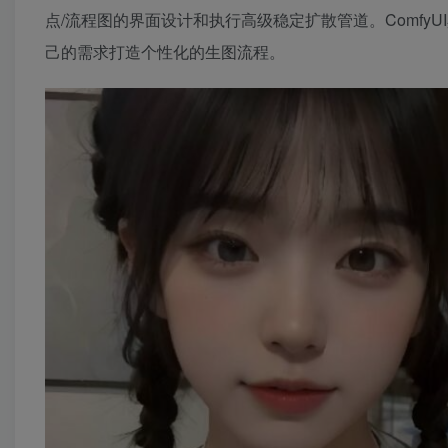
点/流程图的界面设计和执行高级稳定扩散管道。Comf
己的需求打造个性化的生图流程。