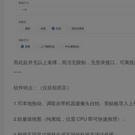
而此款并无以上束缚，简洁无限制，无登录接口，可离线
~~~
软件特点：（仅目前而言）
1.可本地拖动、调取自带机器摄像头自拍、剪贴板导入上
2.轻量级抠图（纯离线，仅需 CPU 即可快速推理）；
3.根据不同尺寸规格生成不同的标准高清证件照；