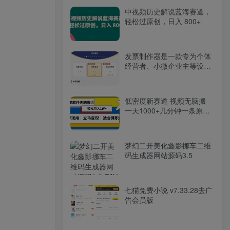
中视频历史解说蓝海赛道，
轻松过原创，日入 800+
发票制作器是一款专为个体
经营者、小微企业主等设计
的发票和估价单生成应用
低密度新赛道 视频无脑搬
一天1000+几分钟一条原创
视频 零成本零门槛超简单
梦幻二开美化鑫影挪车二维
码生成器网站源码3.5
七猫免费小说 v7.33.28去广
告会员版