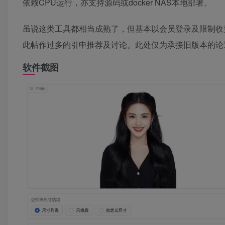
依赖CPU运行，亦支持源码或docker NAS本地部署。
虽说这类工具都相当成熟了，但基本以会员登录及限制收
此帖作过多的引申推荐及讨论。此处仅为承接旧版本的论述
软件截图