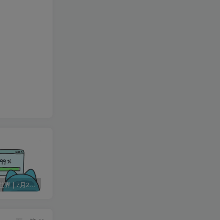
60秒读懂世界 | 7月24日 星期五
Change MAC Address 修改MAC地址 v25.01 便携版
Skype 网络通信工具 v8.136.76.203 便携版