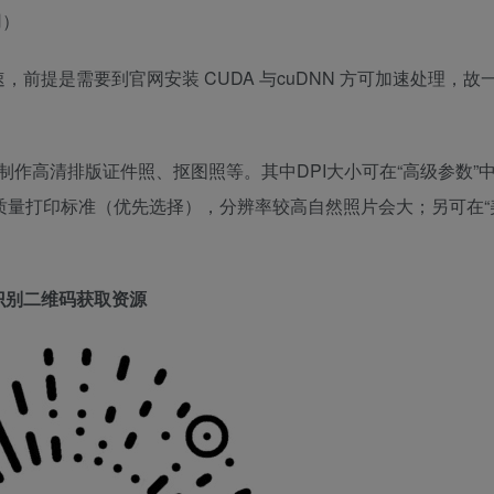
用）
推理加速，前提是需要到官网安装 CUDA 与cuDNN 方可加速处理，
作高清排版证件照、抠图照等。其中DPI大小可在“高级参数”
高质量打印标准（优先选择），分辨率较高自然照片会大；另可在“
识别二维码获取资源