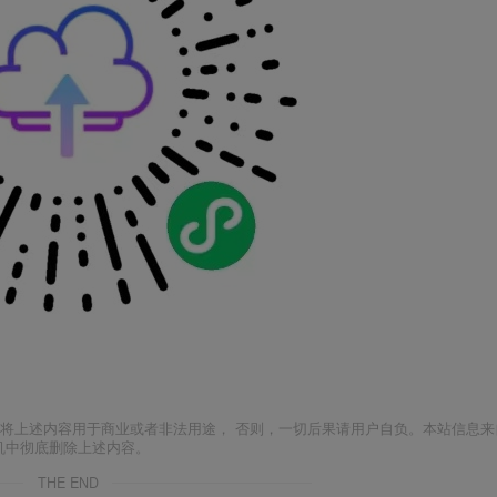
将上述内容用于商业或者非法用途， 否则，一切后果请用户自负。本站信息来
机中彻底删除上述内容。
THE END