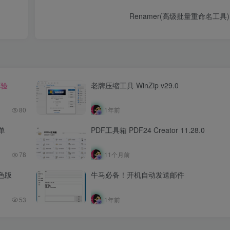
Renamer(高级批量重命名工具) 
体验
老牌压缩工具 WinZip v29.0
80
1年前
单
PDF工具箱 PDF24 Creator 11.28.0
78
11个月前
绿色版
牛马必备！开机自动发送邮件
53
1年前