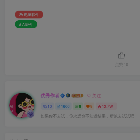
电脑软件
# AI证件
点赞
10
优秀作者
关注
10
1600
9
9
12.7W+
如果你不去试，你永远也不知道结果，所以去试试吧