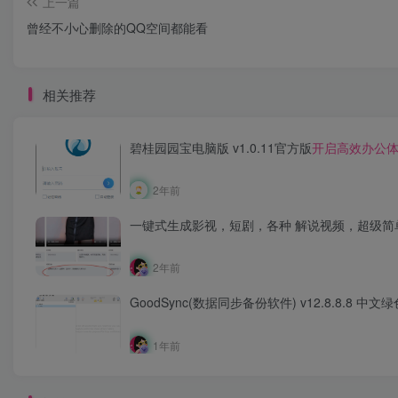
上一篇
曾经不小心删除的QQ空间都能看
相关推荐
碧桂园园宝电脑版 v1.0.11官方版
开启高效办公
2年前
一键式生成影视，短剧，各种 解说视频，超级简
2年前
GoodSync(数据同步备份软件) v12.8.8.8 中文
1年前