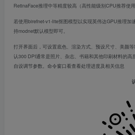
RetinaFace推理中等精度较高（高性能级别CPU推荐使
若使用birefnet-v1-lite抠图模型以实现英伟达GPU
持modnet默认模型即可。
打开界面后，可设置底色、渲染方式、预设尺寸、美颜等制
认300 DPI通常是照片、杂志、书籍和其他印刷材料的
自设调节参数。命令窗口看查看处理进度及相关信息