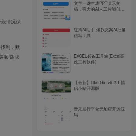
文字一键生成PPT演示文
稿，强大的AI人工智能创作
PPT演示文稿的实用学习软
件
故一般情况保
红抖AI助手-爆款文案AI批量
仿写工具
中找到，默
EXCEL必备工具箱(Excel高
美颜“版块
效工具软件)
【最新】Like Girl v5.2.1 情
侣小站开源版
音乐发行平台无加密开源源
码