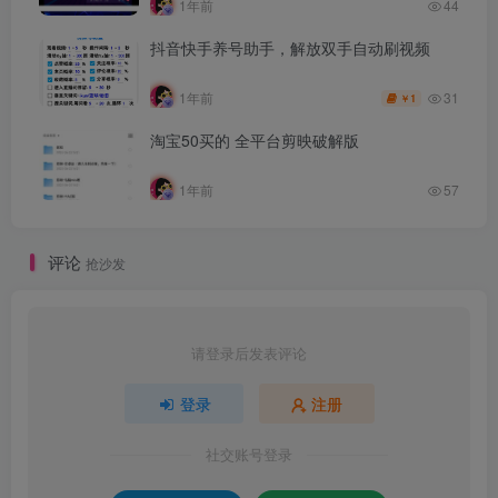
1年前
44
抖音快手养号助手，解放双手自动刷视频
31
1年前
1
￥
淘宝50买的 全平台剪映破解版
1年前
57
评论
抢沙发
请登录后发表评论
登录
注册
社交账号登录