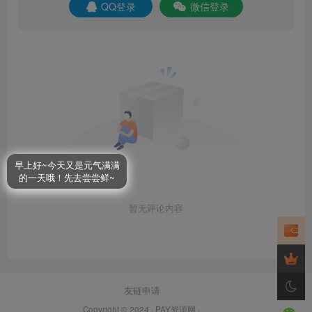
QQ登录
微信登录
早上好~今天又是元气满满
的一天哦！先去尝尝鲜~
暂无评论内容
友链申请
Copyright © 2024 ·
PAY资源网
·