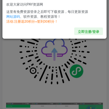
【下载链接】
欢迎大家访问PAY资源网
这里有免费资源登录之后即可下载资源，每日更新资源
网站源码
、软件资源、教程资源等！
活动:注册送20积分+签到30积分！
立即注册/登录