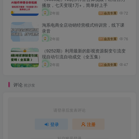
播放，七天变现1万+，简单好上手
2年前
72
会员专属
淘系电商全店动销经营模式特训营，线下课
录音
2年前
76
会员专属
（9252期）利用最新的影视资源裂变引流变
现自动引流自动成交（全五集）
2年前
47
会员专属
评论
抢沙发
请登录后发表评论
登录
注册
社交账号登录