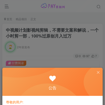
首页
精品项目
正文
中视频计划影视纯剪辑，不需要文案和解说，一个
小时剪一部，100%过原创月入过万
2年前发布
0
97
7
付费阅读
中视频计划影视纯剪辑，不需要文案和解说，一个小时剪一部，100%过原创月入过万
此内容为付费阅读，请付费后查看
会员专属资源
公告
免费
免费
黄金会员
钻石会员
尊敬的用户:
您暂无购买权限，请先开通会员