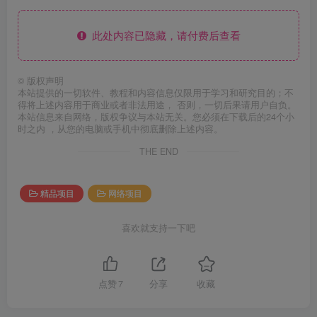
此处内容已隐藏，请付费后查看
©
版权声明
本站提供的一切软件、教程和内容信息仅限用于学习和研究目的；不
得将上述内容用于商业或者非法用途， 否则，一切后果请用户自负。
本站信息来自网络，版权争议与本站无关。您必须在下载后的24个小
时之内 ，从您的电脑或手机中彻底删除上述内容。
THE END
精品项目
网络项目
喜欢就支持一下吧
点赞
7
分享
收藏