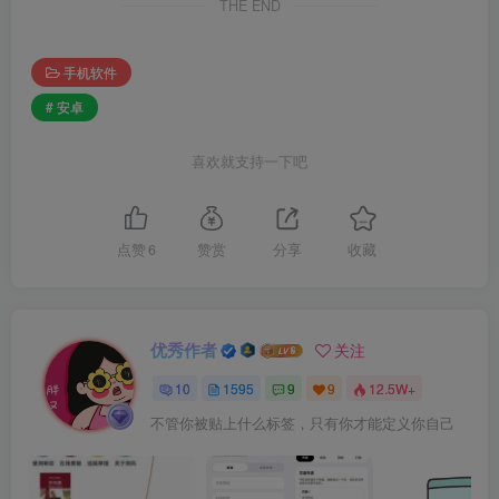
THE END
手机软件
# 安卓
喜欢就支持一下吧
点赞
6
赞赏
分享
收藏
优秀作者
关注
10
1595
9
9
12.5W+
不管你被贴上什么标签，只有你才能定义你自己