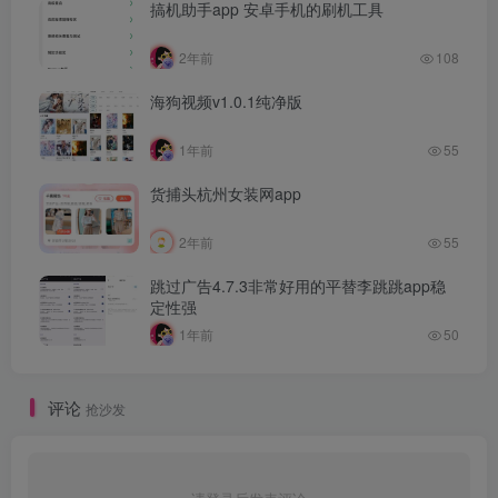
搞机助手app 安卓手机的刷机工具
2年前
108
海狗视频v1.0.1纯净版
1年前
55
货捕头杭州女装网app
2年前
55
跳过广告4.7.3非常好用的平替李跳跳app稳
定性强
1年前
50
评论
抢沙发