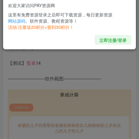
合等多种场景，能避免称呼尴尬，深受用户好评。
欢迎大家访问PAY资源网
这里有免费资源登录之后即可下载资源，每日更新资源
【软件名称】亲戚关系计算器
网站源码
、软件资源、教程资源等！
活动:注册送20积分+签到30积分！
【软件大小】14
立即注册/登录
【软件版本】1.26
【测试】
安卓
14
————————软件截图————————