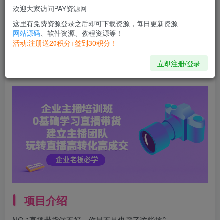
欢迎大家访问PAY资源网
开通会员
这里有免费资源登录之后即可下载资源，每日更新资源
网站源码
、软件资源、教程资源等！
活动:注册送20积分+签到30积分！
Happiness will never miss any people, sooner or later it
will find you.
立即注册/登录
幸福不会遗漏任何人，迟早有一天它会找到你
项目介绍
NO.1直播带货做不好，你是不是也踩了这些坑?