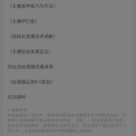
《主播发声练习与方法》
《主播IP打造》
《高转化直播话术讲解》
《主播职业发展定位》
03企业短视频流量体系
《短视频运营0-1策划》
共25课时
©
版权声明
本站提供的一切软件、教程和内容信息仅限用于学习和研究目的；不
得将上述内容用于商业或者非法用途， 否则，一切后果请用户自负。
本站信息来自网络，版权争议与本站无关。您必须在下载后的24个小
时之内 ，从您的电脑或手机中彻底删除上述内容。