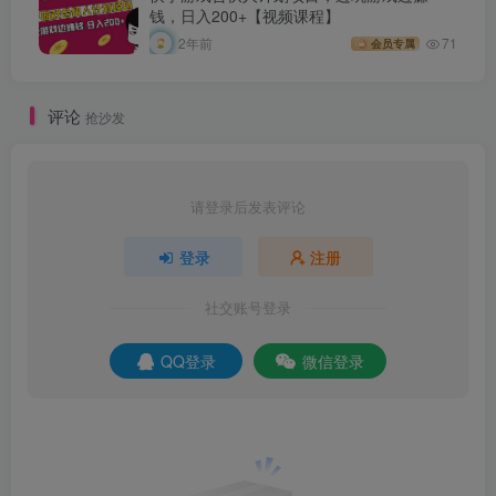
钱，日入200+【视频课程】
2年前
71
会员专属
评论
抢沙发
请登录后发表评论
登录
注册
社交账号登录
QQ登录
微信登录