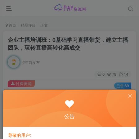
首页
精品项目
正文
企业主播培训班：0基础学习直播带货，建立主播
团队，玩转直播高转化高成交
2年前发布
0
78
14
付费资源
已售 69
企业主播培训班：0基础学习直播带货，建立主播团队，玩转直播高转化高成交
此内容为付费资源，请付费后查看
会员专属资源
公告
免费
免费
黄金会员
钻石会员
尊敬的用户:
您暂无购买权限，请先开通会员