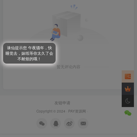
诛仙提示您 午夜骚年，快
睡觉去，妹纸等你太久了会
不耐烦的哦！
暂无评论内容
友链申请
Copyright © 2024 ·
PAY资源网
·