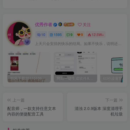
优秀作者
关注
10
1595
9
9
12.5W+
上天只会安排的快乐的结局。如果不快乐，说明还不是最后结局
朔风下载25110109 -磁力下载神器-去VIP限制版本
网站一键生成软件APP 完美版 同时支持打包html文件
上一篇
下一篇
配音师，一款支持任意文本
清浊 2.0.9版本 深度清理手
内容的便捷配音工具
机垃圾