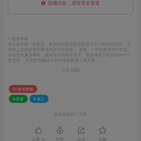
隐藏内容，请登录后查看
©
版权声明
本站提供的一切软件、教程和内容信息仅限用于学习和研究目的；不
得将上述内容用于商业或者非法用途， 否则，一切后果请用户自负。
本站信息来自网络，版权争议与本站无关。您必须在下载后的24个小
时之内 ，从您的电脑或手机中彻底删除上述内容。
THE END
软件资源
# 安卓
# 音乐
喜欢就支持一下吧
点赞
15
赞赏
分享
收藏