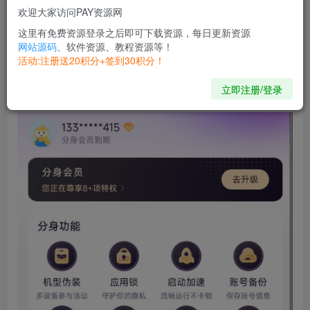
欢迎大家访问PAY资源网
【软件介绍】适用安卓
这里有免费资源登录之后即可下载资源，每日更新资源
【特殊说明】需登录解锁会员功能，除了加速进入不能， 其
网站源码
、软件资源、教程资源等！
他主要功能都是可以使用，由于验证较多一些功能需要特定
活动:注册送20积分+签到30积分！
操作使用，进行伪装时请不要直接伪装，先生成成功后再进
立即注册/登录
行自定义伪装！【多机型伪装，薅羊毛神器】