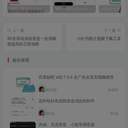
朔风下载25110109 -磁力下载神器-去VIP限制版本
网站一键生成软件APP 完美版 同时支持打包html文件
上一篇
下一篇
3D全球高清街景是一款清晰
小红书图片视频下载工具
度超高的卫星地图
相关推荐
百度贴吧 v22.7.3.0 去广告去首页视频推荐
30天前
659
定时给好友或群发送消息的软件
2年前
59
吉他、尤克里里、小提琴调音器