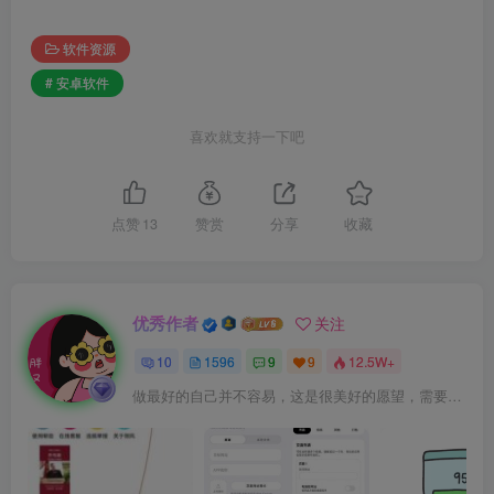
软件资源
# 安卓软件
喜欢就支持一下吧
点赞
13
赞赏
分享
收藏
优秀作者
关注
10
1596
9
9
12.5W+
做最好的自己并不容易，这是很美好的愿望，需要耐心、坚持和毅力