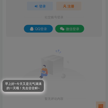
登录
注册
社交账号登录
QQ登录
微信登录
早上好~今天又是元气满满
的一天哦！先去尝尝鲜~
暂无评论内容