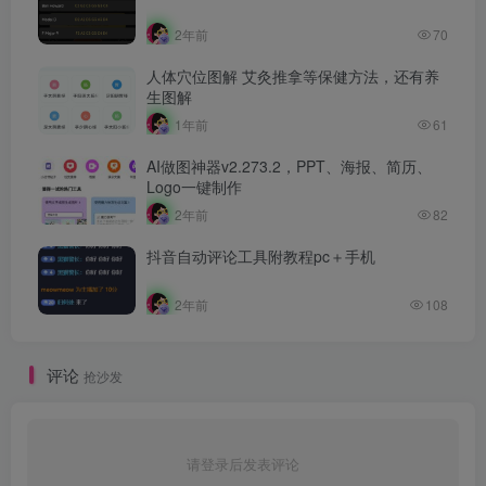
2年前
70
人体穴位图解 艾灸推拿等保健方法，还有养
生图解
1年前
61
AI做图神器v2.273.2，PPT、海报、简历、
Logo一键制作
2年前
82
抖音自动评论工具附教程pc＋手机
2年前
108
评论
抢沙发
请登录后发表评论