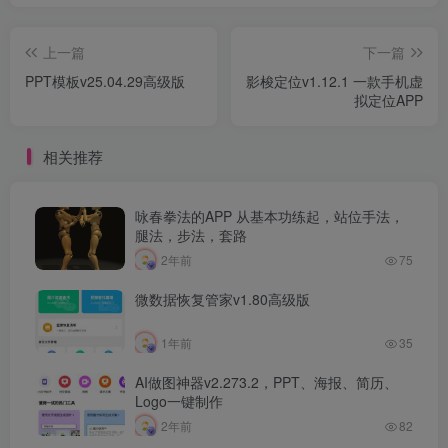
上一篇
下一篇
PPT模板v25.04.29高级版
影梭定位v1.12.1 一款手机虚
拟定位APP
相关推荐
咏春拳法的APP 从基本功练起，站位手法，
腿法，步法，套路
2年前
75
微数据恢复管家v1.80高级版
1年前
35
AI做图神器v2.273.2，PPT、海报、简历、
Logo一键制作
2年前
82