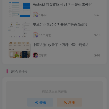
Android 网页转应用 v1.7 一键生成APP
1年前
49
安卓叮小跳v0.0.7 开屏广告自动跳过
11个月前
18
中医方剂i 收录了上万种中医中药偏方
2年前
92
评论
抢沙发
请登录后发表评论
登录
注册