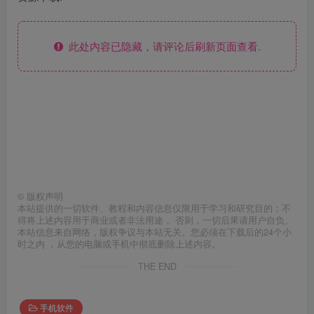
此处内容已隐藏，请评论后刷新页面查看.
©
版权声明
本站提供的一切软件、教程和内容信息仅限用于学习和研究目的；不
得将上述内容用于商业或者非法用途， 否则，一切后果请用户自负。
本站信息来自网络，版权争议与本站无关。您必须在下载后的24个小
时之内 ，从您的电脑或手机中彻底删除上述内容。
THE END
手机软件