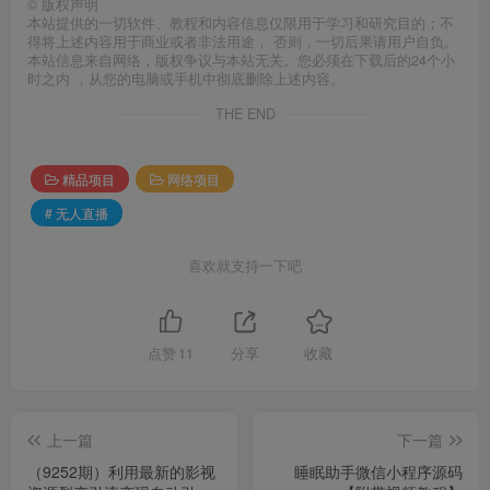
©
版权声明
本站提供的一切软件、教程和内容信息仅限用于学习和研究目的；不
得将上述内容用于商业或者非法用途， 否则，一切后果请用户自负。
本站信息来自网络，版权争议与本站无关。您必须在下载后的24个小
时之内 ，从您的电脑或手机中彻底删除上述内容。
THE END
精品项目
网络项目
# 无人直播
喜欢就支持一下吧
点赞
11
分享
收藏
上一篇
下一篇
（9252期）利用最新的影视
睡眠助手微信小程序源码