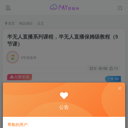
首页
精品项目
正文
半无人直播系列课程，半无人直播保姆级教程（5
节课）
2年前发布
0
58
11
付费资源
已售 89
半无人直播系列课程，半无人直播保姆级教程（5节课）
此内容为付费资源，请付费后查看
会员专属资源
公告
免费
免费
黄金会员
钻石会员
尊敬的用户:
您暂无购买权限，请先开通会员