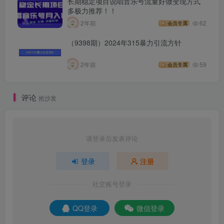
长期稳定项目说唱音乐号流量好做变现方式
多极力推荐！！
2年前
62
会员专属
（9398期）2024年315暴力引流方针
2年前
59
会员专属
评论
抢沙发
请登录后发表评论
登录
注册
社交账号登录
QQ登录
微信登录