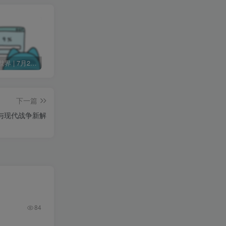
60秒读懂世界 | 7月24日 星期五
Change MAC Address 修改MAC地址 v25.01 便携版
Skype 网络通信工具 v8.136.76.203 便携版
下一篇
与现代战争新解
84