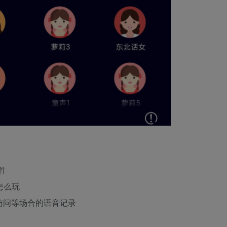
件
怎么玩
、访问等场合的语音记录