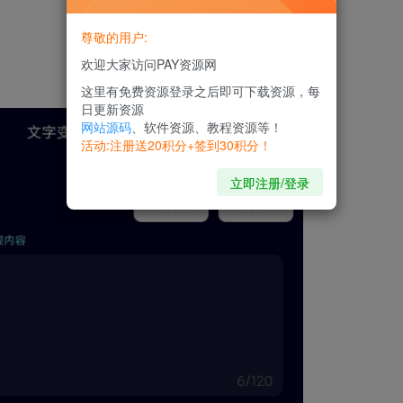
尊敬的用户:
欢迎大家访问PAY资源网
这里有免费资源登录之后即可下载资源，每
日更新资源
网站源码
、软件资源、教程资源等！
活动:注册送20积分+签到30积分！
立即注册/登录