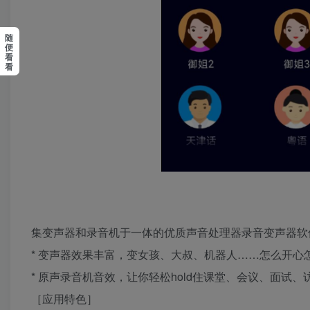
随
便
看
看
集变声器和录音机于一体的优质声音处理器录音变声器软
* 变声器效果丰富，变女孩、大叔、机器人……怎么开心
* 原声录音机音效，让你轻松hold住课堂、会议、面试
［应用特色］