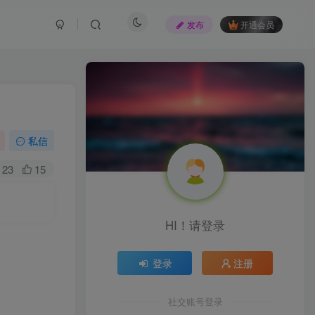
发布
开通会员
私信
23
15
HI！请登录
登录
注册
社交账号登录