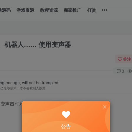
站源码
游戏资源
教程资源
商家推广
打赏
、机器人…… 使用变声器
关注
0
ong enough, will not be trampled.
自己足够强大，才不会被别人践踏
用变声器时只需轻轻一点，让你成为潮人
公告