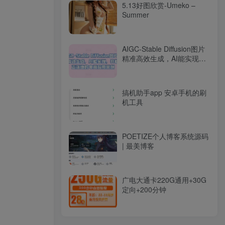
5.13好图欣赏-Umeko –
Summer
AIGC-Stable Diffusion图片
精准高效生成，AI能实现，
并能真正落地的电商应用案
例
搞机助手app 安卓手机的刷
机工具
POETIZE个人博客系统源码
| 最美博客
广电大通卡220G通用+30G
定向+200分钟