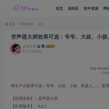
首页
福利区
软件资源
网
首页
手机软件
正文
变声器大师效果可选：爷爷、大叔、小孩
优秀作者
9个月前发布
Only his str
只有
种
变声器
效果可选：爷爷、大叔、小孩、机器人…… 使
【应用名称】：变声器大师
【应用版本】：6.2.1