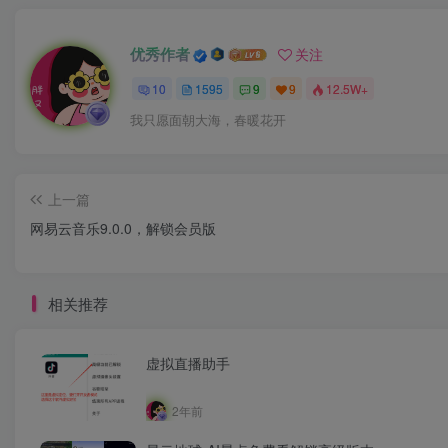
优秀作者
关注
10
1595
9
9
12.5W+
我只愿面朝大海，春暖花开
上一篇
网易云音乐9.0.0，解锁会员版
相关推荐
虚拟直播助手
2年前