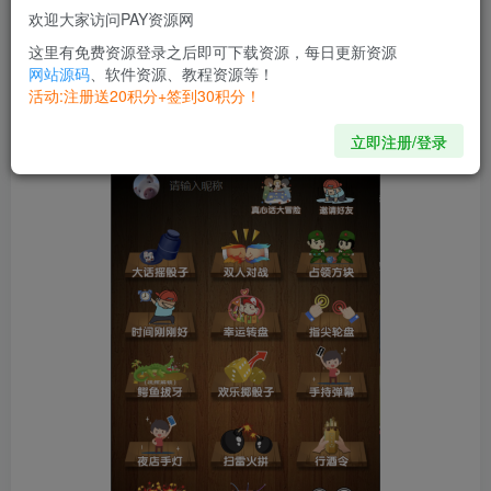
欢迎大家访问PAY资源网
无广告引流
这里有免费资源登录之后即可下载资源，每日更新资源
网站源码
、软件资源、教程资源等！
流量主版本的（配合流量主搭建）
活动:注册送20积分+签到30积分！
立即注册/登录