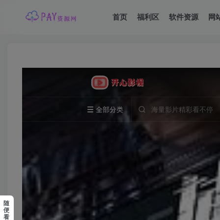
首页
福利区
软件资源
网
随
便
看