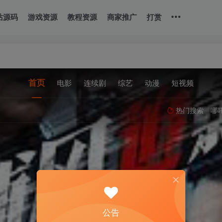
站源码
游戏资源
教程资源
商家推广
打赏
公告