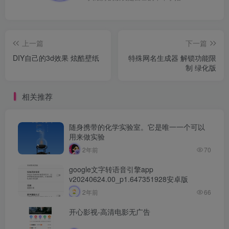
上一篇
下一篇
DIY自己的3d效果 炫酷壁纸
特殊网名生成器 解锁功能限
制 绿化版
相关推荐
随身携带的化学实验室。它是唯一一个可以
用来做实验
2年前
70
google文字转语音引擎app
v20240624.00_p1.647351928安卓版
2年前
66
开心影视-高清电影无广告