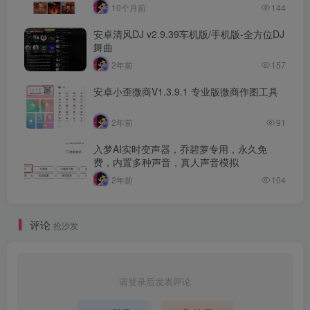
10个月前
144
安卓清风DJ v2.9.39车机版/手机版-全方位DJ
舞曲
2年前
157
安卓小歪微商V1.3.9.1 专业版微商作图工具
2年前
91
入梦AI实时变声器，乔碧萝专用，永久免
费，内置多种声音，真人声音模拟
2年前
104
评论
抢沙发
请登录后发表评论