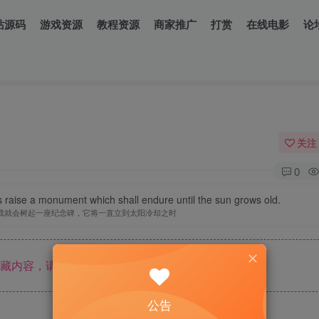
站源码
游戏资源
教程资源
商家推广
打赏
在线电影
论
关注
0
 raise a monument which shall endure until the sun grows old.
成就会树起一座纪念碑，它将一直立到太阳冷却之时
藏内容，请登录后查看
公告