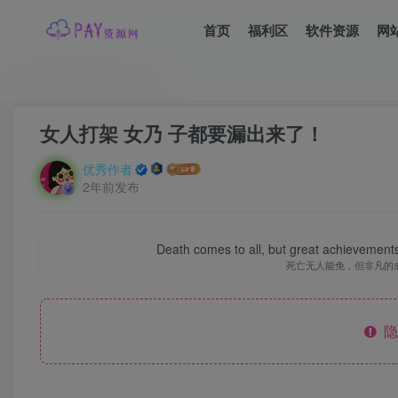
首页
福利区
软件资源
网
首页
福利区
正文
女人打架 女乃 子都要漏出来了！
优秀作者
2年前发布
Death comes to all, but great achievements
死亡无人能免，但非凡的
隐