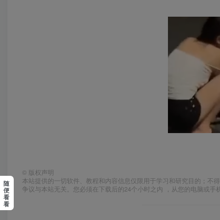
©
版权声明
本站提供的一切软件、教程和内容信息仅限用于学习和研究目的；不得
随
争议与本站无关。您必须在下载后的24个小时之内 ，从您的电脑或手
便
看
看