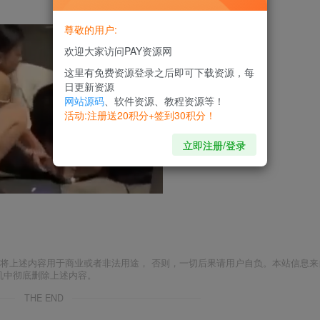
尊敬的用户:
欢迎大家访问PAY资源网
这里有免费资源登录之后即可下载资源，每
日更新资源
网站源码
、软件资源、教程资源等！
活动:注册送20积分+签到30积分！
立即注册/登录
将上述内容用于商业或者非法用途， 否则，一切后果请用户自负。本站信息来
机中彻底删除上述内容。
THE END