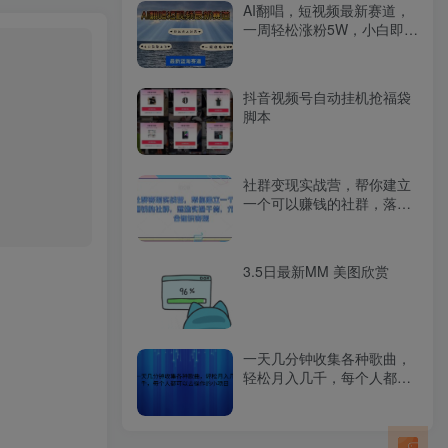
AI翻唱，短视频最新赛道，
一周轻松涨粉5W，小白即可
上手，轻松月入过万
抖音视频号自动挂机抢福袋
脚本
社群变现实战营，帮你建立
一个可以赚钱的社群，落地
实操干货，尤其适合知识变
现
3.5日最新MM 美图欣赏
一天几分钟收集各种歌曲，
轻松月入几千，每个人都可
以去操作的小项目