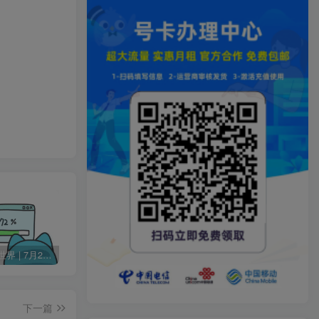
60秒读懂世界 | 7月24日 星期五
Change MAC Address 修改MAC地址 v25.01 便携版
Skype 网络通信工具 v8.136.76.203 便携版
下一篇