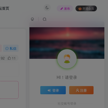
坛首页
发布
开通会员
私信
92
11
HI！请登录
登录
注册
社交账号登录