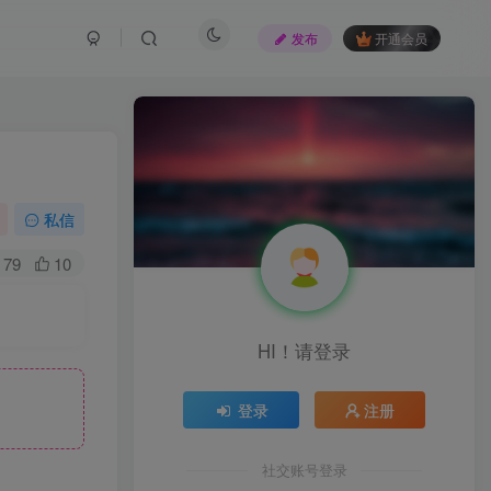
发布
开通会员
私信
79
10
HI！请登录
登录
注册
社交账号登录