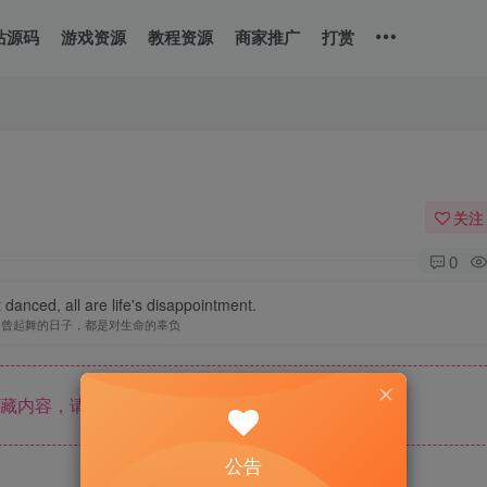
站源码
游戏资源
教程资源
商家推广
打赏
关注
0
danced, all are life's disappointment.
不曾起舞的日子，都是对生命的辜负
藏内容，请登录后查看
公告