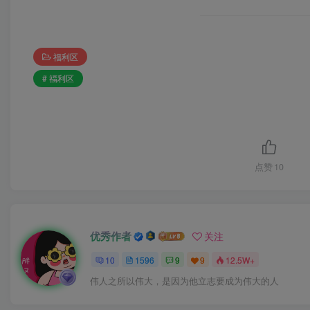
福利区
# 福利区
点赞
10
优秀作者
关注
10
1596
9
9
12.5W+
伟人之所以伟大，是因为他立志要成为伟大的人