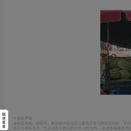
随
便
©
版权声明
看
本站提供的一切软件、教程和内容信息仅限用于学习和研究目的；不得
看
争议与本站无关。您必须在下载后的24个小时之内 ，从您的电脑或手