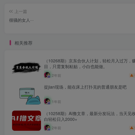
上一篇
很骚的女人···
相关推荐
（10268期）京东合伙人计划，轻松月入过万，
目，只需复制粘贴，小白也能做。
2年前
捉jian现场，能在床上打扑克的普通朋友是吧
1年前
（10258期）AI撸文章，最新分发玩法，当天见
白轻松日入2000+
2年前