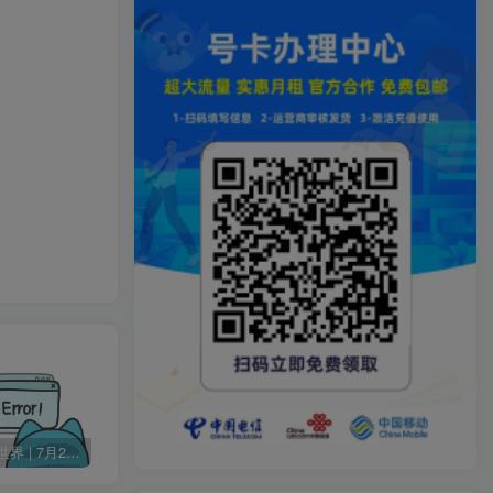
60秒读懂世界 | 7月24日 星期五
Change MAC Address 修改MAC地址 v25.01 便携版
Skype 网络通信工具 v8.136.76.203 便携版