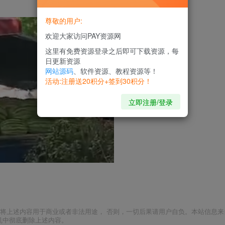
尊敬的用户:
欢迎大家访问PAY资源网
这里有免费资源登录之后即可下载资源，每
日更新资源
网站源码
、软件资源、教程资源等！
活动:注册送20积分+签到30积分！
立即注册/登录
将上述内容用于商业或者非法用途， 否则，一切后果请用户自负。本站信息来
机中彻底删除上述内容。