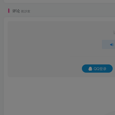
评论
抢沙发
QQ登录