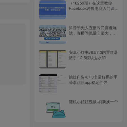
（10259期）在这里教你
Facebook跨境电商入门课，
外贸·独立站必修
抖音半无人直播冷门赛道玩
法，直播间流量非常大，单
号收益也不低！
安卓小红书v8.57.0内置红薯
猪手1.2.5模块去水印
跳过广告4.7.3非常好用的平
替李跳跳app稳定性强
随机小姐姐视频-刷新换一个