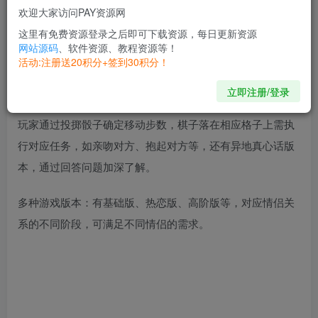
欢迎大家访问PAY资源网
这里有免费资源登录之后即可下载资源，每日更新资源
网站源码
、软件资源、教程资源等！
活动:注册送20积分+签到30积分！
软件介绍
立即注册/登录
玩家通过投掷骰子确定移动步数，棋子落在相应格子上需执
行对应任务，如亲吻对方、抱起对方等，还有异地真心话版
本，通过回答问题加深了解。
多种游戏版本：有基础版、热恋版、高阶版等，对应情侣关
系的不同阶段，可满足不同情侣的需求。