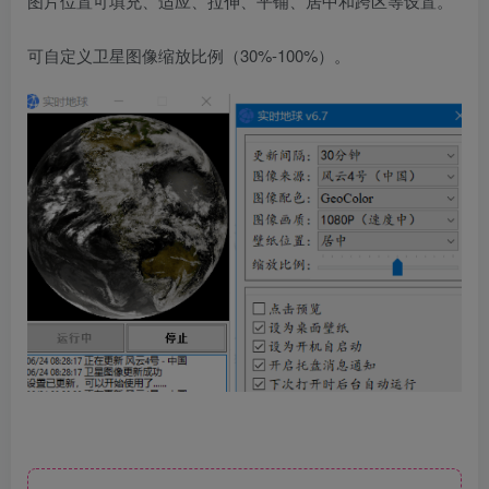
图片位置可填充、适应、拉伸、平铺、居中和跨区等设置。
可自定义卫星图像缩放比例（30%-100%）。