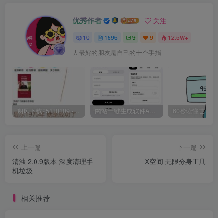
优秀作者
关注
10
1596
9
9
12.5W+
人最好的朋友是自己的十个手指
朔风下载25110109 -磁力下载神器-去VIP限制版本
网站一键生成软件APP 完美版 同时支持打包html文件
上一篇
下一篇
清浊 2.0.9版本 深度清理手
X空间 无限分身工具
机垃圾
相关推荐