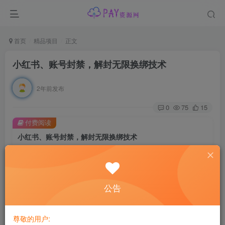
首页
精品项目
正文
小红书、账号封禁，解封无限换绑技术
2年前发布
0
75
15
付费阅读
小红书、账号封禁，解封无限换绑技术
此内容为付费阅读，请付费后查看
会员专属资源
公告
免费
免费
黄金会员
钻石会员
您暂无购买权限，请先开通会员
尊敬的用户: