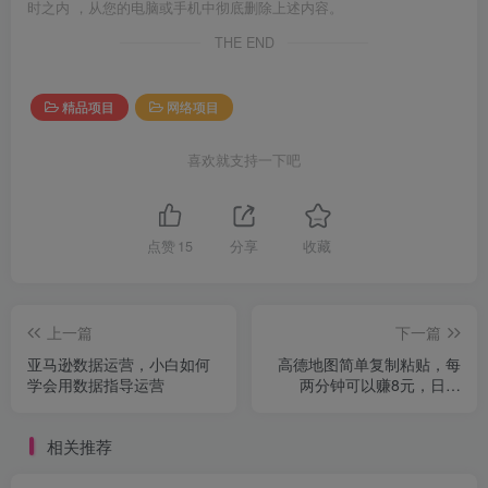
时之内 ，从您的电脑或手机中彻底删除上述内容。
THE END
精品项目
网络项目
喜欢就支持一下吧
点赞
15
分享
收藏
上一篇
下一篇
亚马逊数据运营，小白如何
高德地图简单复制粘贴，每
学会用数据指导运营
两分钟可以赚8元，日入
600+无上限
相关推荐