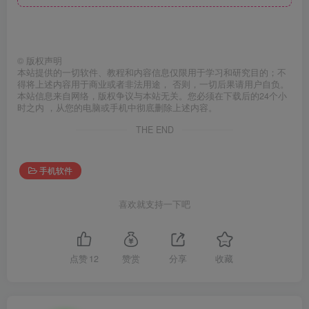
©
版权声明
本站提供的一切软件、教程和内容信息仅限用于学习和研究目的；不
得将上述内容用于商业或者非法用途， 否则，一切后果请用户自负。
本站信息来自网络，版权争议与本站无关。您必须在下载后的24个小
时之内 ，从您的电脑或手机中彻底删除上述内容。
THE END
手机软件
喜欢就支持一下吧
点赞
12
赞赏
分享
收藏