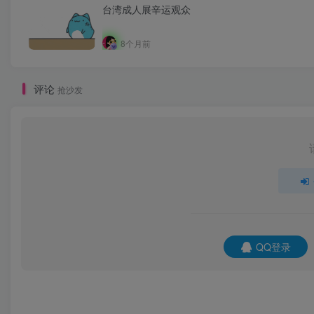
台湾成人展辛运观众
8个月前
评论
抢沙发
QQ登录