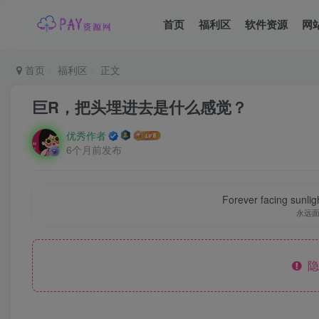
首页
福利区
软件资源
网
首页
福利区
正文
巨R，把头埋进去是什么感觉？
优秀作者
6个月前发布
Forever facing sunlig
永远
隐