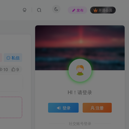
发布
开通会员
私信
10
9
HI！请登录
登录
注册
社交账号登录