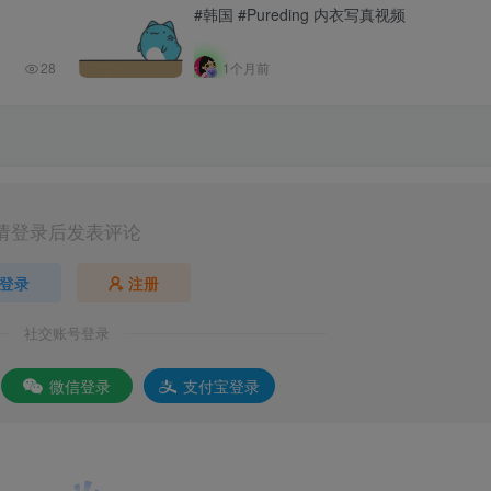
#韩国 #Pureding 内衣写真视频
28
1个月前
请登录后发表评论
登录
注册
社交账号登录
微信登录
支付宝登录