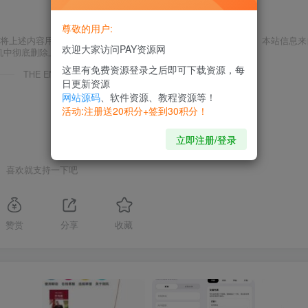
尊敬的用户:
将上述内容用于商业或者非法用途， 否则，一切后果请用户自负。本站信息来
欢迎大家访问PAY资源网
机中彻底删除上述内容。
这里有免费资源登录之后即可下载资源，每
THE END
日更新资源
网站源码
、软件资源、教程资源等！
活动:注册送20积分+签到30积分！
立即注册/登录
喜欢就支持一下吧
赞赏
分享
收藏