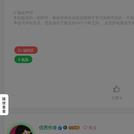
©
版权声明
本站提供的一切软件、教程和内容信息仅限用于学习和研究目的；不得
争议与本站无关。您必须在下载后的24个小时之内 ，从您的电脑或手
福利区
# 视频
点赞
9
随
便
看
看
优秀作者
关注