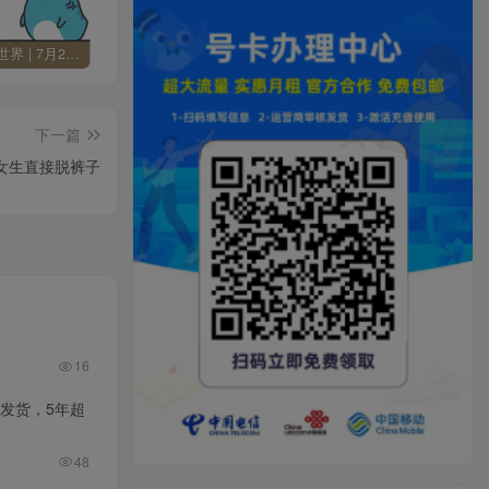
60秒读懂世界 | 7月24日 星期五
Change MAC Address 修改MAC地址 v25.01 便携版
Skype 网络通信工具 v8.136.76.203 便携版
下一篇
女生直接脱裤子
16
国发货，5年超
48