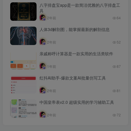
八字排盘宝app是一款简洁优雅的八字排盘工
具
2年前
64
人体3d解剖图，能掌握最新的解剖信息
2年前
52
亲戚称呼计算器是一款实用的生活类软件
1年前
87
红抖AI助手-爆款文案AI批量仿写工具
2年前
81
中国皇帝表v2.0 超级实用的学习辅助工具
2年前
72