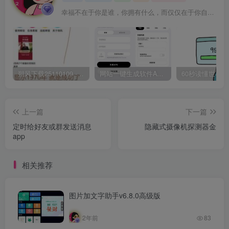
幸福不在于你是谁，你拥有什么，而仅仅在于你自己怎么看待
朔风下载25110109 -磁力下载神器-去VIP限制版本
网站一键生成软件APP 完美版 同时支持打包html文件
上一篇
下一篇
定时给好友或群发送消息
隐藏式摄像机探测器金
app
相关推荐
图片加文字助手v6.8.0高级版
2年前
83