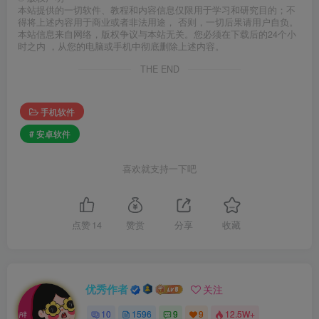
本站提供的一切软件、教程和内容信息仅限用于学习和研究目的；不
得将上述内容用于商业或者非法用途， 否则，一切后果请用户自负。
本站信息来自网络，版权争议与本站无关。您必须在下载后的24个小
时之内 ，从您的电脑或手机中彻底删除上述内容。
THE END
手机软件
# 安卓软件
喜欢就支持一下吧
点赞
14
赞赏
分享
收藏
优秀作者
关注
10
1596
9
9
12.5W+