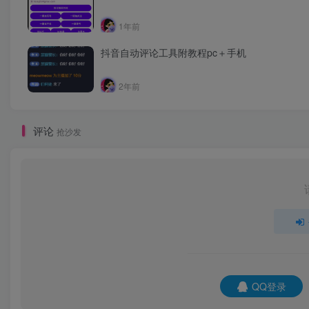
1年前
抖音自动评论工具附教程pc＋手机
2年前
评论
抢沙发
QQ登录