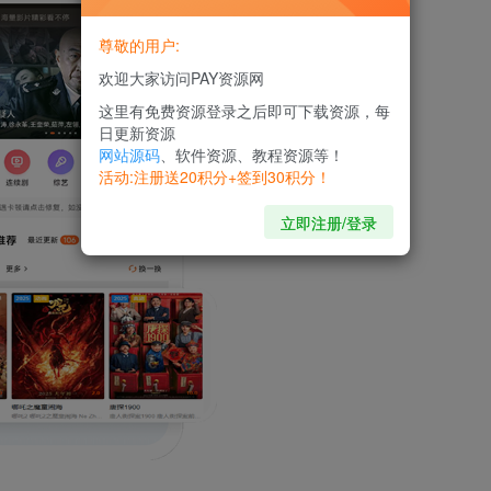
尊敬的用户:
欢迎大家访问PAY资源网
这里有免费资源登录之后即可下载资源，每
日更新资源
网站源码
、软件资源、教程资源等！
活动:注册送20积分+签到30积分！
立即注册/登录