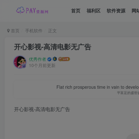
首页
福利区
软件资源
网
首页
手机软件
正文
开心影视-高清电影无广告
优秀作者
10个月前更新
Flat rich prosperous time in vain to devel
平富足的盛世
开心影视-高清电影无广告