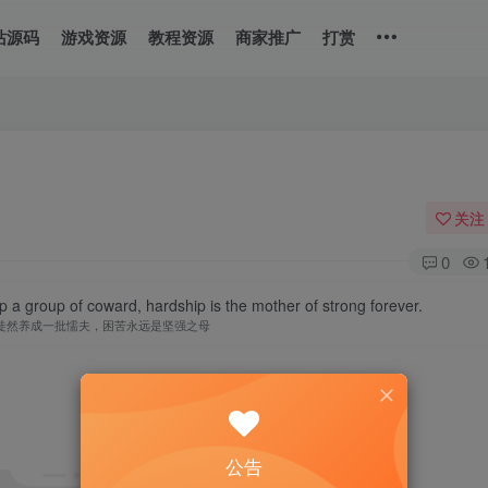
站源码
游戏资源
教程资源
商家推广
打赏
关注
0
op a group of coward, hardship is the mother of strong forever.
徒然养成一批懦夫，困苦永远是坚强之母
公告