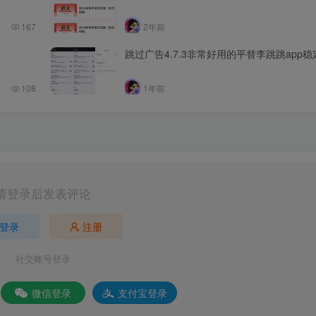
167
2年前
跳过广告4.7.3非常好用的平替李跳跳app
108
1年前
请登录后发表评论
登录
注册
社交账号登录
微信登录
支付宝登录