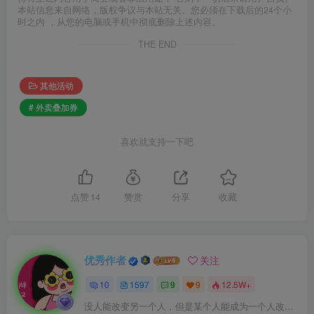
本站信息来自网络，版权争议与本站无关。您必须在下载后的24个小
时之内 ，从您的电脑或手机中彻底删除上述内容。
THE END
其他活动
# 外卖叠加券
喜欢就支持一下吧
点赞
14
赞赏
分享
收藏
优秀作者
关注
10
1597
9
9
12.5W+
没人能改变另一个人，但是某个人能成为一个人改变的原因