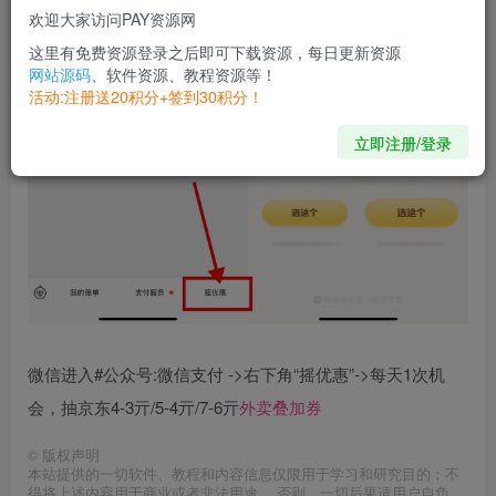
欢迎大家访问PAY资源网
这里有免费资源登录之后即可下载资源，每日更新资源
网站源码
、软件资源、教程资源等！
活动:注册送20积分+签到30积分！
立即注册/登录
微信进入#公众号:微信支付 ->右下角“摇优惠”->每天1次机
会，抽京东4-3亓/5-4亓/7-6亓
外卖叠加券
©
版权声明
本站提供的一切软件、教程和内容信息仅限用于学习和研究目的；不
得将上述内容用于商业或者非法用途， 否则，一切后果请用户自负。