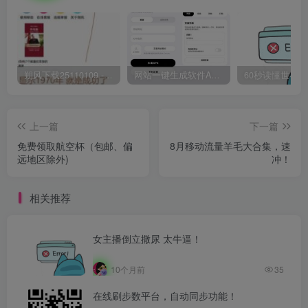
朔风下载25110109 -磁力下载神器-去VIP限制版本
网站一键生成软件APP 完美版 同时支持打包html文件
上一篇
下一篇
免费领取航空杯（包邮、偏
8月移动流量羊毛大合集，速
远地区除外)
冲！
相关推荐
女主播倒立撒尿 太牛逼！
10个月前
35
在线刷步数平台，自动同步功能！