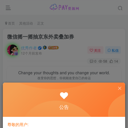
首页
其他活动
正文
微信摇一摇抽京东外卖叠加券
优秀作者
关注
私信
12个月前发布
0
58
14
Change your thoughts and you change your world.
改变你的思想，你就能改变自己的命运
公告
尊敬的用户: