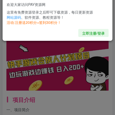
欢迎大家访问PAY资源网
开通会员
这里有免费资源登录之后即可下载资源，每日更新资源
网站源码
、软件资源、教程资源等！
活动:注册送20积分+签到30积分！
Never give up your dreams. Miracles happen everyday.
别放弃梦想，奇迹每天都在上演
立即注册/登录
项目介绍
一、项目简介