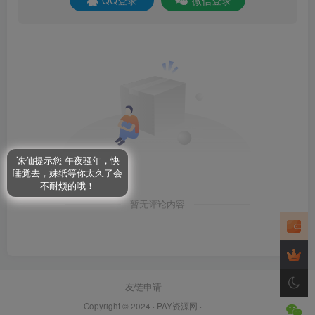
诛仙提示您 午夜骚年，快
睡觉去，妹纸等你太久了会
不耐烦的哦！
暂无评论内容
友链申请
Copyright © 2024 ·
PAY资源网
·