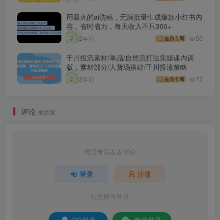
用最火的ai洗稿，无脑批量生成爆款小红书内
容，省时省力，每天收入不只300+
2年前
50
会员专属
千川投流素材/单品/自然流打法实操课内训
版，素材部分/人货场搭建/千川投流策略
2年前
72
会员专属
评论
抢沙发
请登录后发表评论
登录
注册
社交账号登录
QQ登录
微信登录