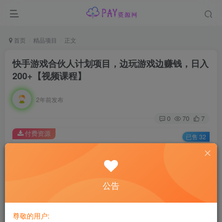
首页
精品项目
正文
快手游戏合伙人计划项目，边玩游戏边赚钱，日入
200+【视频课程】
2年前发布
0
70
7
付费资源
已售 32
快手游戏合伙人计划项目，边玩游戏边赚钱，日入200+【视频课程】
此内容为付费资源，请付费后查看
会员专属资源
公告
免费
免费
黄金会员
钻石会员
尊敬的用户:
您暂无购买权限，请先开通会员