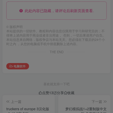
此处内容已隐藏，请评论后刷新页面查看.
©
版权声明
本站提供的一切软件、教程和内容信息仅限用于学习和研究目的；不
得将上述内容用于商业或者非法用途， 否则，一切后果请用户自负。
本站信息来自网络，版权争议与本站无关。您必须在下载后的24个小
时之内 ，从您的电脑或手机中彻底删除上述内容。
THE END
电脑软件
喜欢就支持一下吧
点赞
13
分享
收藏
上一篇
下一篇
truckers of europe 3汉化版
梦幻模拟战1+2重制版中文