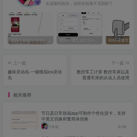
永远面向阳光，这样你就看不见阴影了
朔风下载25110109 -磁力下载神器-去VIP限制版本
网站一键生成软件APP 完美版 同时支持打包html文件
上一篇
下一篇
趣味灵动岛-一键模拟ios灵动
数控车工计算 数控车床以及
岛
普通车床的从业人员使用
相关推荐
节日及日常祝福app可制作个性化贺卡，支持
中英文切换和繁简体切换
1年前
58