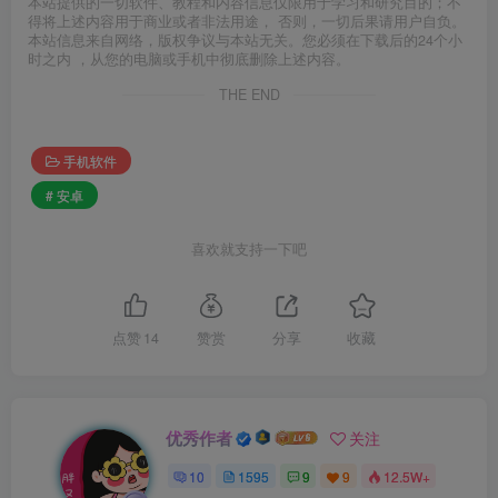
本站提供的一切软件、教程和内容信息仅限用于学习和研究目的；不
得将上述内容用于商业或者非法用途， 否则，一切后果请用户自负。
本站信息来自网络，版权争议与本站无关。您必须在下载后的24个小
时之内 ，从您的电脑或手机中彻底删除上述内容。
THE END
手机软件
# 安卓
喜欢就支持一下吧
点赞
14
赞赏
分享
收藏
优秀作者
关注
10
1595
9
9
12.5W+