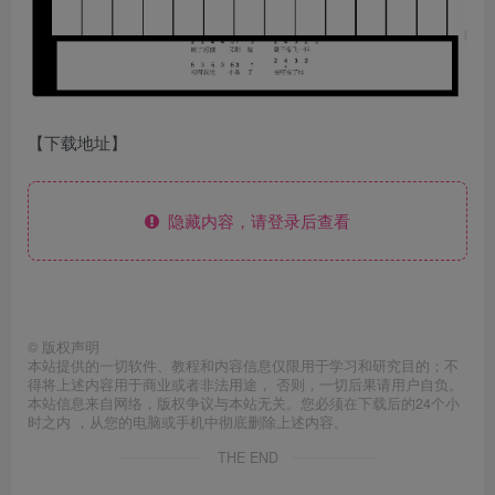
【下载地址】
隐藏内容，请登录后查看
©
版权声明
本站提供的一切软件、教程和内容信息仅限用于学习和研究目的；不
得将上述内容用于商业或者非法用途， 否则，一切后果请用户自负。
本站信息来自网络，版权争议与本站无关。您必须在下载后的24个小
时之内 ，从您的电脑或手机中彻底删除上述内容。
THE END