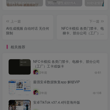
朔风下载25110109 -磁力下载神器-去VIP限制版本
网站一键生成软件APP 完美版 同时支持打包html文件
上一篇
下一篇
AI生成视频 自动对话 无任何
NFC卡模拟 各类门禁卡、电
限制
梯卡、部分公司（工厂）工
卡或饭卡
相关推荐
NFC卡模拟 各类门禁卡、电梯卡、部分公司
（工厂）工卡或饭卡
2年前
81
最强安卓数据恢复app 解锁VIP
2年前
108
安卓TikTok v37.4.4抖音海外版