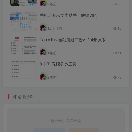
2年前
63
手机录音转文字助手（解锁VIP）
12个月前
17
Tapｃlick 自动跳过广告v12.4开源版
1年前
64
X空间 无限分身工具
2年前
77
评论
抢沙发
请登录后发表评论