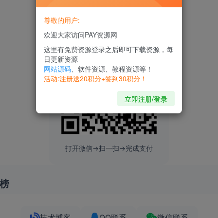
尊敬的用户:
欢迎大家访问PAY资源网
这里有免费资源登录之后即可下载资源，每
日更新资源
网站源码
、软件资源、教程资源等！
活动:注册送20积分+签到30积分！
立即注册/登录