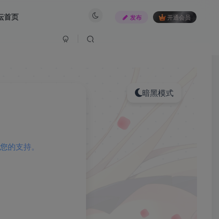
坛首页
发布
开通会员