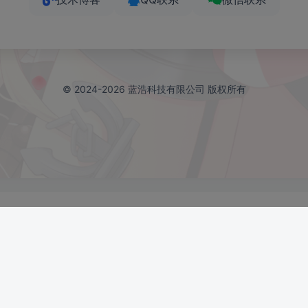
 2024 ·
PAY资源网
·