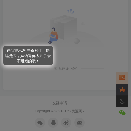
诛仙提示您 午夜骚年，快
睡觉去，妹纸等你太久了会
不耐烦的哦！
暂无评论内容
友链申请
Copyright © 2024 ·
PAY资源网
·