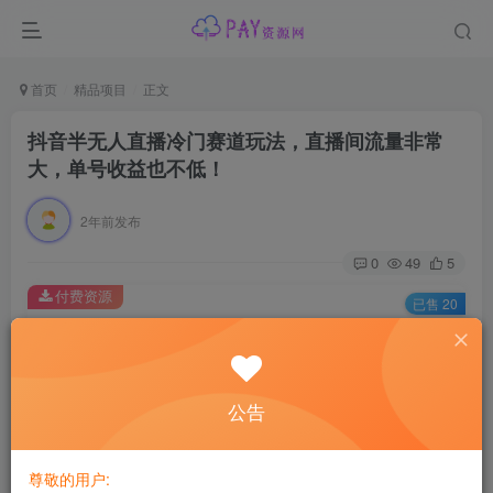
首页
精品项目
正文
抖音半无人直播冷门赛道玩法，直播间流量非常
大，单号收益也不低！
2年前发布
0
49
5
付费资源
已售 20
抖音半无人直播冷门赛道玩法，直播间流量非常大，单号收益也不低！
此内容为付费资源，请付费后查看
会员专属资源
公告
免费
免费
黄金会员
钻石会员
尊敬的用户:
您暂无购买权限，请先开通会员