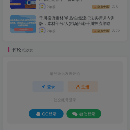
2年前
61
会员专属
千川投流素材/单品/自然流打法实操课内训
版，素材部分/人货场搭建/千川投流策略
2年前
72
会员专属
评论
抢沙发
请登录后发表评论
登录
注册
社交账号登录
QQ登录
微信登录