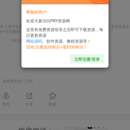
尊敬的用户:
欢迎大家访问PAY资源网
将上述内容用于商业或者非法用途， 否则，一切后果请用户自负。本站信息来
这里有免费资源登录之后即可下载资源，每
机中彻底删除上述内容。
日更新资源
THE END
网站源码
、软件资源、教程资源等！
活动:注册送20积分+签到30积分！
立即注册/登录
喜欢就支持一下吧
赞赏
分享
收藏