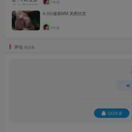
1年前
6.3日最新MM 美图欣赏
1年前
评论
抢沙发
QQ登录