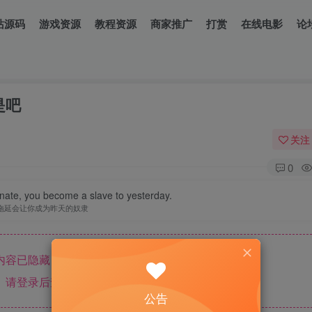
站源码
游戏资源
教程资源
商家推广
打赏
在线电影
论
是吧
关注
0
nate, you become a slave to yesterday.
拖延会让你成为昨天的奴隶
内容已隐藏，黄金会员可见
请登录后查看特权
公告