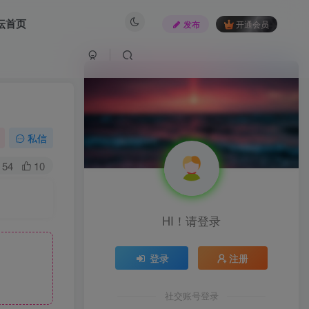
坛首页
发布
开通会员
私信
54
10
HI！请登录
登录
注册
社交账号登录