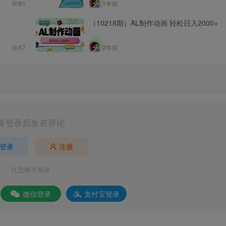
81
1年前
（10218期）AL制作动画 轻松日入2000+
57
2年前
请登录后发表评论
登录
注册
社交账号登录
微信登录
支付宝登录