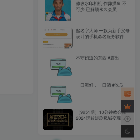
修改水印相机 作弊摸鱼 不
可少 已解锁永久会员
起名字大师 一款为新手父母
设计的手机命名服务软件
不守妇道的东西 #露出
一口海鲜，一口酒 #吃瓜
（9951期）10分钟教会你
2024玩转短剧私域变现，小
白也能轻松日入500+