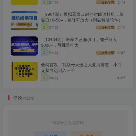
2年前
74
会员专属
（9901期）模拟器窗口24小时阅读挂机，单
窗口10-50+，矩阵可放大（附破解版软件）
2年前
72
会员专属
（10434期）最暴力蓝海项目，知乎日入
3000+，可批量扩大
2年前
82
会员专属
全网首发，视频号天选之人蓝海赛道，小白
无脑搬运日入一千
2年前
65
评论
抢沙发
请登录后发表评论