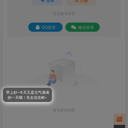
登录
注册
社交账号登录
QQ登录
微信登录
早上好~今天又是元气满满
的一天哦！先去尝尝鲜~
暂无评论内容