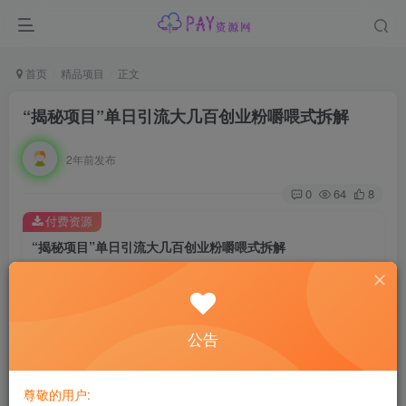
首页
精品项目
正文
“揭秘项目”单日引流大几百创业粉嚼喂式拆解
2年前发布
0
64
8
付费资源
“揭秘项目”单日引流大几百创业粉嚼喂式拆解
此内容为付费资源，请付费后查看
会员专属资源
公告
免费
免费
黄金会员
钻石会员
您暂无购买权限，请先开通会员
尊敬的用户: