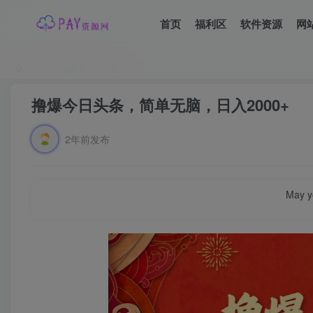
首页
福利区
软件资源
网
首页
精品项目
正文
撸爆今日头条，简单无脑，日入2000+
2年前发布
May yo