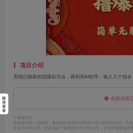
项目介绍
用我们独家的找爆款方法，再利用AI软件，输入几个指令
此处内容已
随
便
看
看
©
版权声明
本站提供的一切软件、教程和内容信息仅限用于学习和研究目的；不得
争议与本站无关。您必须在下载后的24个小时之内 ，从您的电脑或手