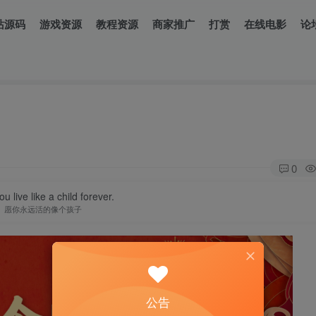
站源码
游戏资源
教程资源
商家推广
打赏
在线电影
论
0
u live like a child forever.
愿你永远活的像个孩子
公告