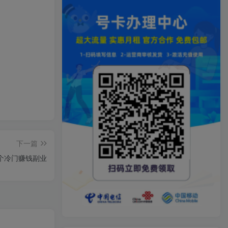
下一篇
个冷门赚钱副业