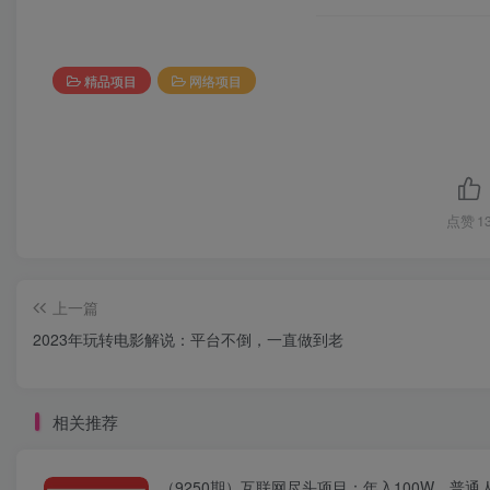
精品项目
网络项目
点赞
1
上一篇
2023年玩转电影解说：平台不倒，一直做到老
相关推荐
（9250期）互联网尽头项目：年入100W，普通