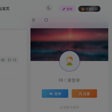
坛首页
发布
开通会员
45
13
HI！请登录
登录
注册
社交账号登录