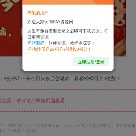
尊敬的用户:
欢迎大家访问PAY资源网
这里有免费资源登录之后即可下载资源，每
日更新资源
网站源码
、软件资源、教程资源等！
活动:注册送20积分+签到30积分！
立即注册/登录
，2分钟出一条今日头条原创爆款，轻轻松松日入4位数！
隐藏，请评论后刷新页面查看.
将上述内容用于商业或者非法用途， 否则，一切后果请用户自负。本站信息来
机中彻底删除上述内容。