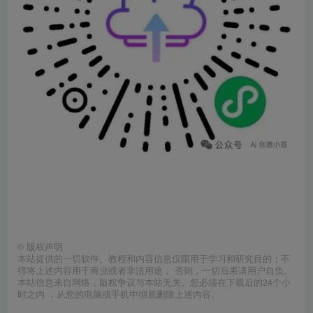
©
版权声明
本站提供的一切软件、教程和内容信息仅限用于学习和研究目的；不
得将上述内容用于商业或者非法用途， 否则，一切后果请用户自负。
本站信息来自网络，版权争议与本站无关。您必须在下载后的24个小
时之内 ，从您的电脑或手机中彻底删除上述内容。