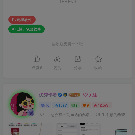
THE END
电脑软件
# 电脑。恢复软件
喜欢就支持一下吧
点赞
8
赞赏
分享
收藏
优秀作者
关注
10
1597
9
9
12.5W+
人生，总会有不期而遇的温暖，和生生不息的希望