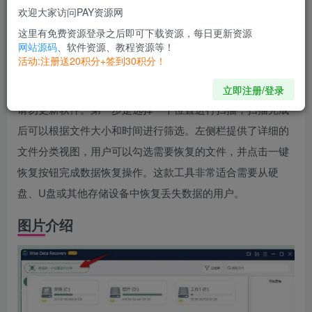
【应用大小】：10 MB
欢迎大家访问PAY资源网
【适用平台】：Windows
这里有免费资源登录之后即可下载资源，每日更新资源
【软件介绍】
网站源码
、软件资源、教程资源等！
活动:注册送20积分+签到30积分！
Wise Data Recovery Pro 是一款高效的数据恢复工具，此次
分享的版本为官方赠品版，打开即为已激活状态。使用时，
立即注册/登录
请勿更新软件。第一步是选择一个位置进行扫描，扫描完成
后可以根据文件大小和时间进行筛选。左侧栏提供了详细的
文件分类视图，用户可以勾选需要恢复的文件，并点击一键
恢复按钮完成数据恢复操作。这款工具非常适合需要从硬
盘、U盘或其他存储设备中恢复丢失数据的用户。
图片介绍