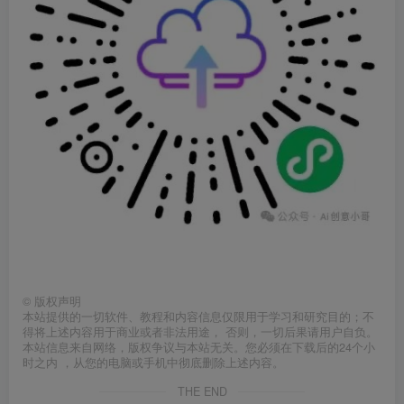
©
版权声明
本站提供的一切软件、教程和内容信息仅限用于学习和研究目的；不
得将上述内容用于商业或者非法用途， 否则，一切后果请用户自负。
本站信息来自网络，版权争议与本站无关。您必须在下载后的24个小
时之内 ，从您的电脑或手机中彻底删除上述内容。
THE END