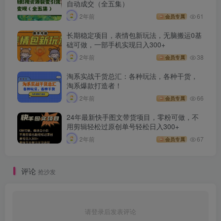
自动成交（全五集）
2年前
61
会员专属
长期稳定项目，表情包新玩法，无脑搬运0基
础可做，一部手机实现日入300+
2年前
38
会员专属
淘系实战干货总汇：各种玩法，各种干货，
淘系爆款打造者！
2年前
66
会员专属
24年最新快手图文带货项目，零粉可做，不
用剪辑轻松过原创单号轻松日入300+
2年前
67
会员专属
评论
抢沙发
请登录后发表评论